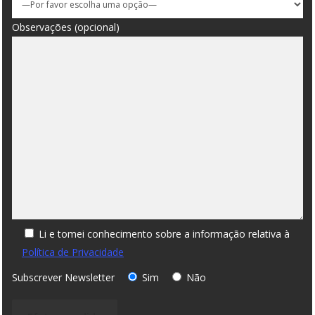
Observações (opcional)
Li e tomei conhecimento sobre a informação relativa à
Política de Privacidade
Subscrever Newsletter
Sim
Não