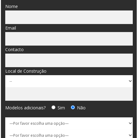
Nome
Email
Contacto
Local de Construção
Modelos adicionais?
Sim
Não