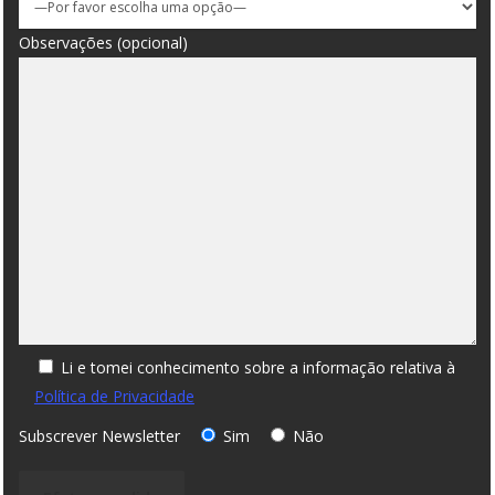
Observações (opcional)
Li e tomei conhecimento sobre a informação relativa à
Política de Privacidade
Subscrever Newsletter
Sim
Não