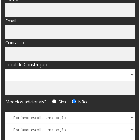
Email
Contacto
Local de Construção
Modelos adicionais?
Sim
Não