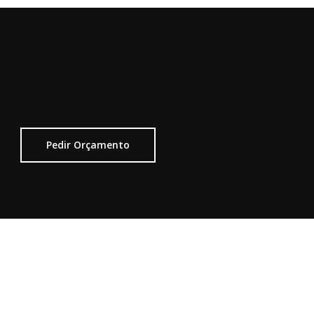
Pedir Orçamento
Visite-nos